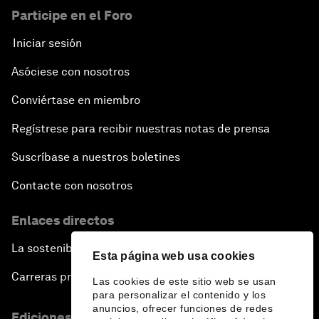
Participe en el Foro
Iniciar sesión
Asóciese con nosotros
Conviértase en miembro
Regístrese para recibir nuestras notas de prensa
Suscríbase a nuestros boletines
Contacte con nosotros
Enlaces directos
La sostenibilidad en el Foro
Esta página web usa cookies
Carreras profesionales
Las cookies de este sitio web se usan
para personalizar el contenido y los
anuncios, ofrecer funciones de redes
Ediciones en otros idiomas