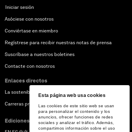
Iniciar sesión
Asóciese con nosotros
Conviértase en miembro
Regístrese para recibir nuestras notas de prensa
Suscríbase a nuestros boletines
Contacte con nosotros
Enlaces directos
La sostenibilidad en el Foro
Esta página web usa cookies
Carreras profesionales
Las cookies de este sitio web se usan
para personalizar el contenido y los
anuncios, ofrecer funciones de redes
Ediciones en otros idiomas
sociales y analizar el tráfico. Además,
compartimos información sobre el uso