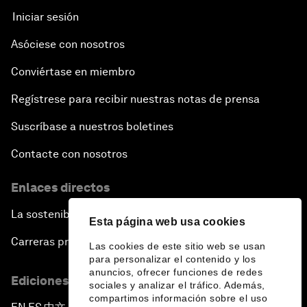
Iniciar sesión
Asóciese con nosotros
Conviértase en miembro
Regístrese para recibir nuestras notas de prensa
Suscríbase a nuestros boletines
Contacte con nosotros
Enlaces directos
La sostenibilidad en el Foro
Esta página web usa cookies
Carreras profesionales
Las cookies de este sitio web se usan
para personalizar el contenido y los
anuncios, ofrecer funciones de redes
Ediciones en otros idiomas
sociales y analizar el tráfico. Además,
compartimos información sobre el uso