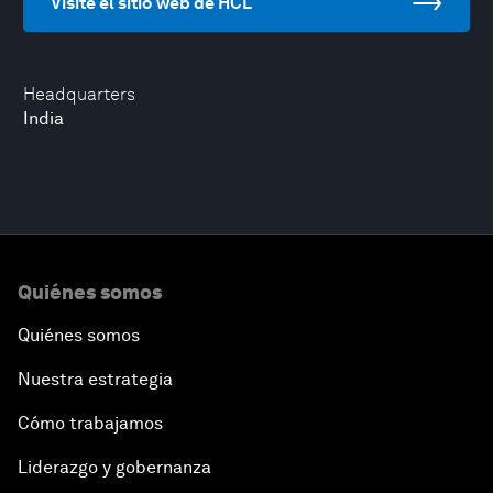
Visite el sitio web de HCL
Headquarters
India
Quiénes somos
Quiénes somos
Nuestra estrategia
Cómo trabajamos
Liderazgo y gobernanza