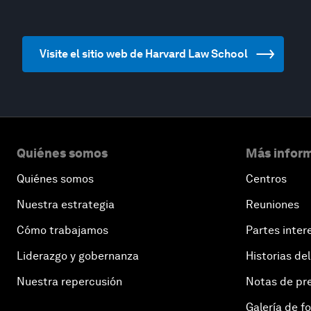
Visite el sitio web de Harvard Law School
Quiénes somos
Más inform
Quiénes somos
Centros
Nuestra estrategia
Reuniones
Cómo trabajamos
Partes inter
Liderazgo y gobernanza
Historias del
Nuestra repercusión
Notas de pr
Galería de f