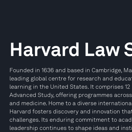
Harvard Law 
Founded in 1636 and based in Cambridge, Mas
leading global centre for research and educat
learning in the United States. It comprises 12
Advanced Study, offering programmes across 
and medicine. Home to a diverse internationa
Harvard fosters discovery and innovation th
challenges. Its enduring commitment to acade
leadership continues to shape ideas and inst