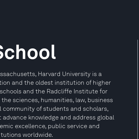
School
sachusetts, Harvard University is a
ion and the oldest institution of higher
 schools and the Radcliffe Institute for
the sciences, humanities, law, business
l community of students and scholars,
at advance knowledge and address global
mic excellence, public service and
itutions worldwide.