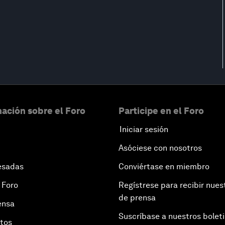
ación sobre el Foro
Participe en el Foro
Iniciar sesión
Asóciese con nosotros
esadas
Conviértase en miembro
 Foro
Regístrese para recibir nues
de prensa
ensa
Suscríbase a nuestros bolet
otos