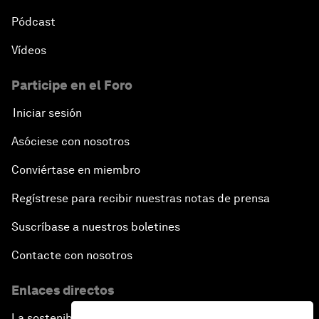
Pódcast
Vídeos
Participe en el Foro
Iniciar sesión
Asóciese con nosotros
Conviértase en miembro
Regístrese para recibir nuestras notas de prensa
Suscríbase a nuestros boletines
Contacte con nosotros
Enlaces directos
La sostenibilidad en el Foro