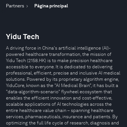
Partners
Página principal
Yidu Tech
A driving force in China's artificial intelligence (AI)-
powered healthcare transformation, the mission of
Yidu Tech (2158.HK) is to make precision healthcare
accessible to everyone. It is dedicated to delivering
professional, efficient, precise and inclusive AI medical
solutions. Powered by its proprietary algorithm engine,
YiduCore, known as the "AI Medical Brain”, it has built a
"data-algorithm-scenario" flywheel ecosystem that
enables the efficient innovation and cost-effective,
scalable applications of AI technologies across the
entire healthcare value chain – spanning healthcare
services, pharmaceuticals, insurance and patients. By
optimizing the full life cycle of research, diagnosis and