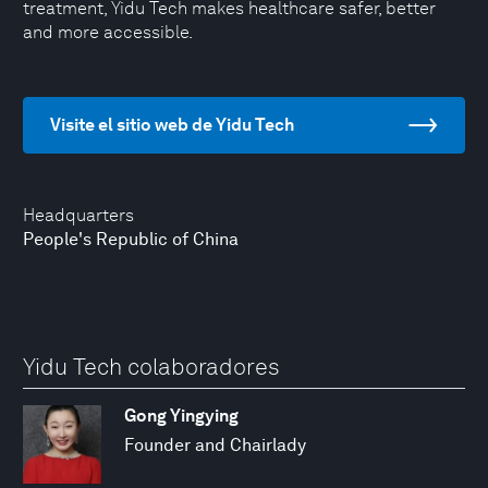
treatment, Yidu Tech makes healthcare safer, better
and more accessible.
Visite el sitio web de Yidu Tech
Headquarters
People's Republic of China
Yidu Tech colaboradores
Gong Yingying
Founder and Chairlady