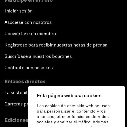
Iniciar sesión
Asóciese con nosotros
Conviértase en miembro
Regístrese para recibir nuestras notas de prensa
Suscríbase a nuestros boletines
Contacte con nosotros
Enlaces directos
La sostenibilidad en el Foro
Esta página web usa cookies
Carreras profesionales
Las cookies de este sitio web se usan
para personalizar el contenido y los
anuncios, ofrecer funciones de redes
Ediciones en otros idiomas
sociales y analizar el tráfico. Además,