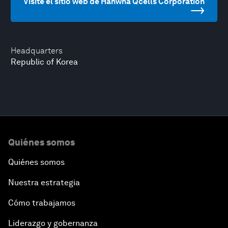
Visite el sitio web de Hanwha Qcells Corporation
Headquarters
Republic of Korea
Quiénes somos
Quiénes somos
Nuestra estrategia
Cómo trabajamos
Liderazgo y gobernanza