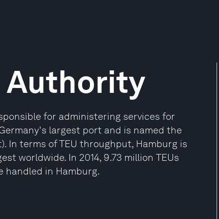
 Authority
ponsible for administering services for
 Germany's largest port and is named the
t). In terms of TEU throughput, Hamburg is
est worldwide. In 2014, 9.73 million TEUs
re handled in Hamburg.