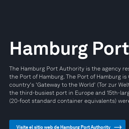
Hamburg Port
The Hamburg Port Authority is the agency res
the Port of Hamburg. The Port of Hamburg is
country's 'Gateway to the World' (Tor zur Wel
the third-busiest port in Europe and 15th-larg
(20-foot standard container equivalents) we
Visite el sitio web de Hamburg Port Authority