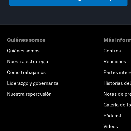
Quiénes somos
Más inform
Quiénes somos
Centros
Nuestra estrategia
Reuniones
Cómo trabajamos
Partes inter
Liderazgo y gobernanza
Historias del
Nuestra repercusión
Notas de pr
Galería de f
Pódcast
Vídeos