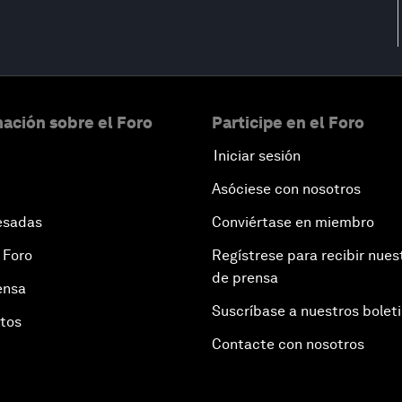
ación sobre el Foro
Participe en el Foro
Iniciar sesión
Asóciese con nosotros
esadas
Conviértase en miembro
 Foro
Regístrese para recibir nues
de prensa
ensa
Suscríbase a nuestros bolet
otos
Contacte con nosotros