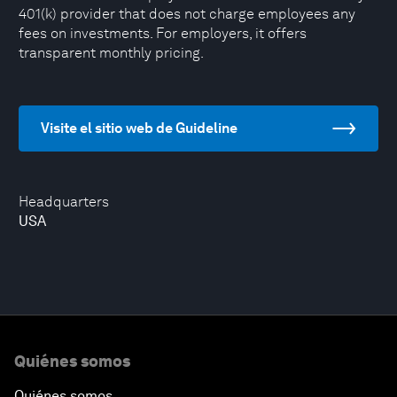
401(k) provider that does not charge employees any
fees on investments. For employers, it offers
transparent monthly pricing.
Visite el sitio web de Guideline
Headquarters
USA
Quiénes somos
Quiénes somos