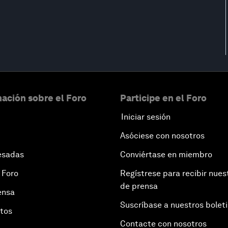
ación sobre el Foro
Participe en el Foro
Iniciar sesión
Asóciese con nosotros
esadas
Conviértase en miembro
 Foro
Regístrese para recibir nues
de prensa
ensa
Suscríbase a nuestros bolet
otos
Contacte con nosotros