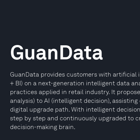
GuanData
GuanData provides customers with artificial i
+ BI) on a next-generation intelligent data a
practices applied in retail industry. It propos
analysis) to AI (intelligent decision), assist
digital upgrade path. With intelligent decisio
step by step and continuously upgraded to cr
decision-making brain.