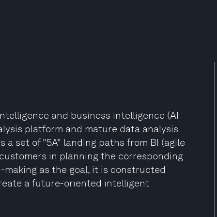
ntelligence and business intelligence (AI
nalysis platform and mature data analysis
es a set of "5A" landing paths from BI (agile
ing customers in planning the corresponding
n-making as the goal, it is constructed
eate a future-oriented intelligent