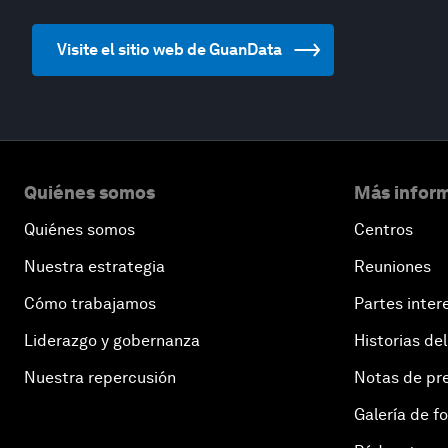
Visite el sitio web de GuanData
Quiénes somos
Más inform
Quiénes somos
Centros
Nuestra estrategia
Reuniones
Cómo trabajamos
Partes inter
Liderazgo y gobernanza
Historias del
Nuestra repercusión
Notas de pr
Galería de f