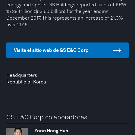
energy and sports. GS Holdings reported sales of KRW
15.38 trillion ($13.60 billion) for the year ending
December 2017. This represents an increase of 21.0%
over 2016.
Visite el sitio web de GS E&C Corp
Headquarters
Republic of Korea
GS E&C Corp colaboradores
Yoon Hong Huh