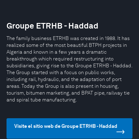
Groupe ETRHB - Haddad
The family business ETRHB was created in 1988. It has
realized some of the most beautiful BTPH projects in
Algeria and known in a few years a dramatic
breakthrough which required restructuring into
subsidiaries, giving rise to the Groupe ETRHB - Haddad.
The Group started with a focus on public works,
including rail, hydraulic, and the adaptation of port
areas. Today the Group is also present in housing,
tourism, bitumen marketing, and BPAT pipe, railway tie
and spiral tube manufacturing.
Visite el sitio web de Groupe ETRHB - Haddad