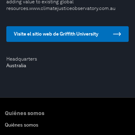
adding value to existing global
resources.www.climatejusticeobservatory.com.au
Visite el sitio web de Griffith University
Headquarters
Australia
Quiénes somos
Quiénes somos