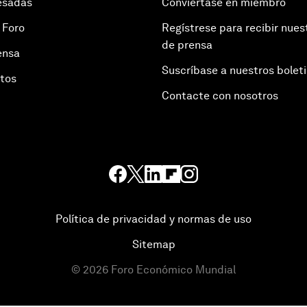
esadas
Conviértase en miembro
 Foro
Regístrese para recibir nues
de prensa
ensa
Suscríbase a nuestros bolet
otos
Contacte con nosotros
Política de privacidad y normas de uso
Sitemap
©
2026
Foro Económico Mundial