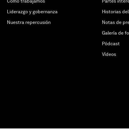
Cómo trabajamos
Partes inter
Liderazgo y gobernanza
Historias del
Nuestra repercusión
Notas de pr
Galería de f
Pódcast
Vídeos