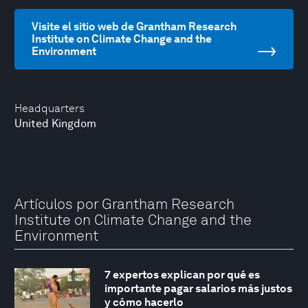
Visite el sitio web de Grantham Research
Institute on Climate Change and the
Environment
Headquarters
United Kingdom
Artículos por Grantham Research
Institute on Climate Change and the
Environment
7 expertos explican por qué es
importante pagar salarios más justos
y cómo hacerlo