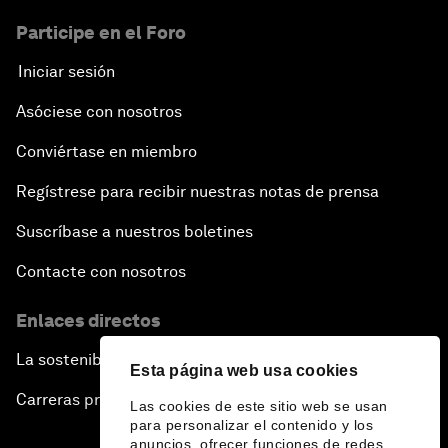
Participe en el Foro
Iniciar sesión
Asóciese con nosotros
Conviértase en miembro
Regístrese para recibir nuestras notas de prensa
Suscríbase a nuestros boletines
Contacte con nosotros
Enlaces directos
La sostenibilidad en el Foro
Esta página web usa cookies
Carreras profesionales
Las cookies de este sitio web se usan
para personalizar el contenido y los
anuncios, ofrecer funciones de redes