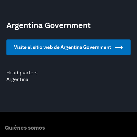
Argentina Government
Visite el sitio web de Argentina Government
Headquarters
Argentina
Quiénes somos