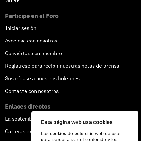
Vídeos
Participe en el Foro
Iniciar sesión
Asóciese con nosotros
Conviértase en miembro
Regístrese para recibir nuestras notas de prensa
Suscríbase a nuestros boletines
Contacte con nosotros
Enlaces directos
La sostenibilidad en el Foro
Esta página web usa cookies
Carreras profesionales
Las cookies de este sitio web se usan
para personalizar el contenido y los