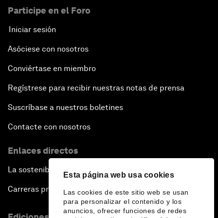
Participe en el Foro
Iniciar sesión
Asóciese con nosotros
Conviértase en miembro
Regístrese para recibir nuestras notas de prensa
Suscríbase a nuestros boletines
Contacte con nosotros
Enlaces directos
La sostenibilidad en el Foro
Esta página web usa cookies
Carreras profesionales
Las cookies de este sitio web se usan
para personalizar el contenido y los
anuncios, ofrecer funciones de redes
Ediciones en otros idiomas