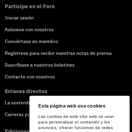
Participe en el Foro
Iniciar sesión
Asóciese con nosotros
Conviértase en miembro
Regístrese para recibir nuestras notas de prensa
Suscríbase a nuestros boletines
Contacte con nosotros
Enlaces directos
La sostenibilidad en el Foro
Esta página web usa cookies
Carreras profesionales
Las cookies de este sitio web se usan
para personalizar el contenido y los
anuncios, ofrecer funciones de redes
Ediciones en otros idiomas