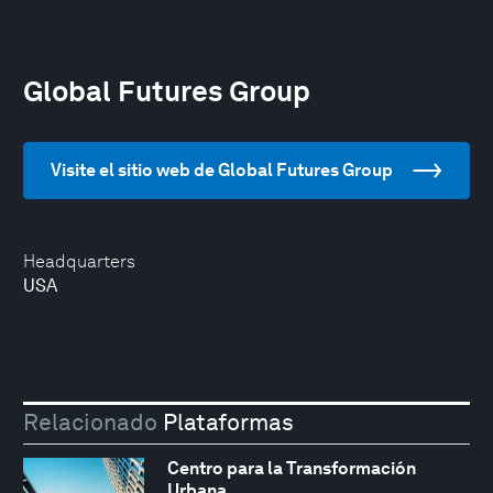
Global Futures Group
Visite el sitio web de Global Futures Group
Headquarters
USA
Relacionado
Plataformas
Centro para la Transformación
Urbana