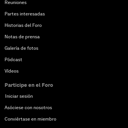
Reuniones
Partes interesadas
Historias del Foro
Notas de prensa
Galería de fotos
Pódcast
Vídeos
Participe en el Foro
Iniciar sesión
Asóciese con nosotros
Conviértase en miembro