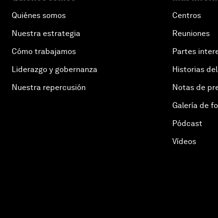
Quiénes somos
Centros
Nuestra estrategia
Reuniones
Cómo trabajamos
Partes inter
Liderazgo y gobernanza
Historias del
Nuestra repercusión
Notas de pr
Galería de f
Pódcast
Vídeos