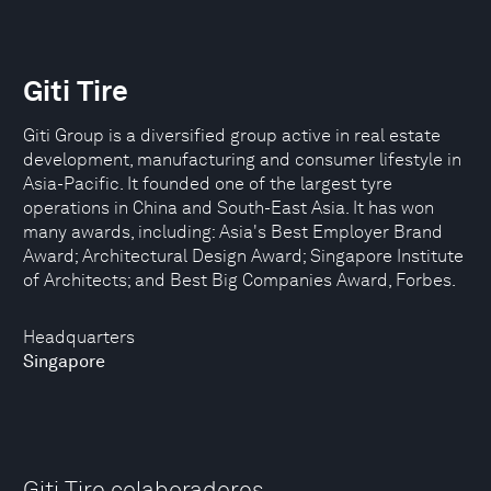
Giti Tire
Giti Group is a diversified group active in real estate
development, manufacturing and consumer lifestyle in
Asia-Pacific. It founded one of the largest tyre
operations in China and South-East Asia. It has won
many awards, including: Asia's Best Employer Brand
Award; Architectural Design Award; Singapore Institute
of Architects; and Best Big Companies Award, Forbes.
Headquarters
Singapore
Giti Tire colaboradores