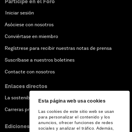
Participe en el Foro
Iniciar sesión
Asóciese con nosotros
Conviértase en miembro
Regístrese para recibir nuestras notas de prensa
Suscríbase a nuestros boletines
Contacte con nosotros
Enlaces directos
La sostenibilidad en el Foro
Esta página web usa cookies
Carreras profesionales
Las cookies de este sitio web se usan
para personalizar el contenido y los
anuncios, ofrecer funciones de redes
Ediciones en otros idiomas
sociales y analizar el tráfico. Además,