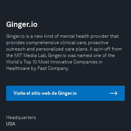
Ginger.io
Ginger.io is a new kind of mental health provider that
provides comprehensive clinical care, proactive
outreach and personalized care plans. A spin-off from
the MIT Media Lab, Ginger.io was named one of the
World's Top 10 Most Innovative Companies in
Healthcare by Fast Company.
Visite el sitio web de Ginger.io
Headquarters
USA