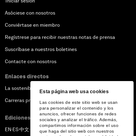
Iniciar sesión
Asóciese con nosotros
Conviértase en miembro
Regístrese para recibir nuestras notas de prensa
Suscríbase a nuestros boletines
Contacte con nosotros
Enlaces directos
La sostenibilidad en el Foro
Esta página web usa cookies
Carreras profesionales
Las cookies de este sitio web se usan
para personalizar el contenido y los
anuncios, ofrecer funciones de redes
Ediciones en otros idiomas
sociales y analizar el tráfico. Además,
compartimos información sobre el uso
EN
ES
中文
日本語
▪
▪
▪
que haga del sitio web con nuestros