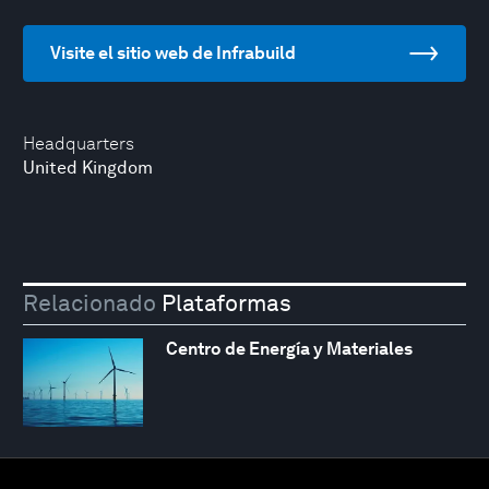
Visite el sitio web de Infrabuild
Headquarters
United Kingdom
Relacionado
Plataformas
Centro de Energía y Materiales