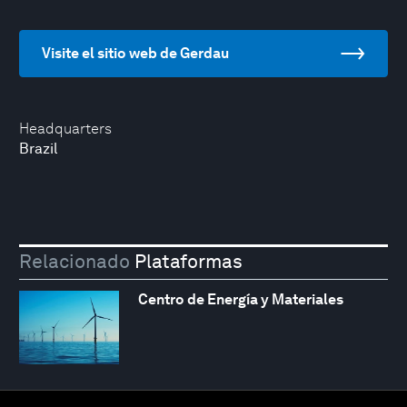
Visite el sitio web de Gerdau
Headquarters
Brazil
Relacionado
Plataformas
Centro de Energía y Materiales