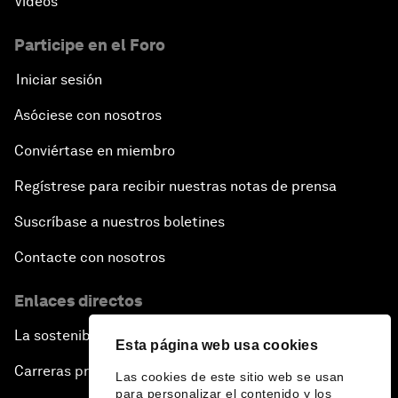
Vídeos
Participe en el Foro
Iniciar sesión
Asóciese con nosotros
Conviértase en miembro
Regístrese para recibir nuestras notas de prensa
Suscríbase a nuestros boletines
Contacte con nosotros
Enlaces directos
La sostenibilidad en el Foro
Esta página web usa cookies
Carreras profesionales
Las cookies de este sitio web se usan
para personalizar el contenido y los