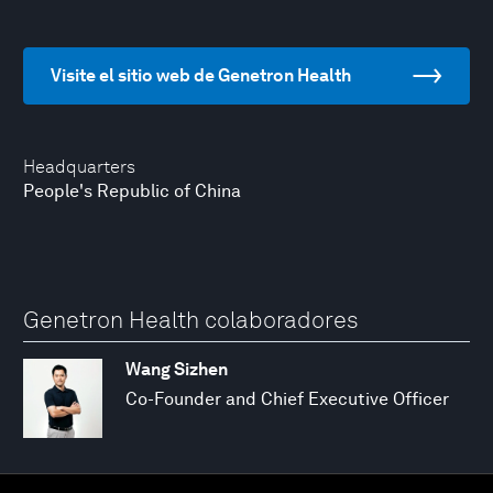
Visite el sitio web de Genetron Health
Headquarters
People's Republic of China
Genetron Health colaboradores
Wang Sizhen
Co-Founder and Chief Executive Officer