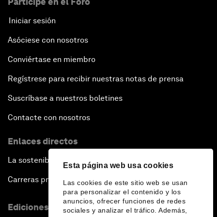
Participe en el Foro
Iniciar sesión
Asóciese con nosotros
Conviértase en miembro
Regístrese para recibir nuestras notas de prensa
Suscríbase a nuestros boletines
Contacte con nosotros
Enlaces directos
La sostenibilidad en el Foro
Esta página web usa cookies
Carreras profesionales
Las cookies de este sitio web se usan
para personalizar el contenido y los
anuncios, ofrecer funciones de redes
Ediciones en otros idiomas
sociales y analizar el tráfico. Además,