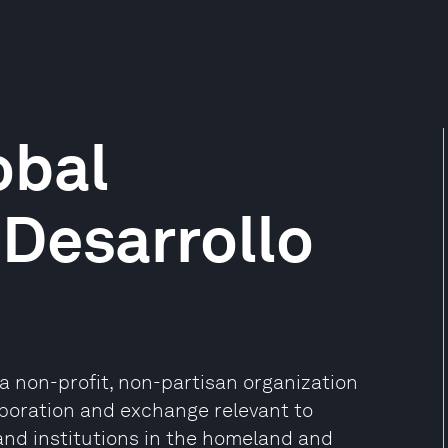
obal
Desarrollo
a non-profit, non-partisan organization
aboration and exchange relevant to
and institutions in the homeland and