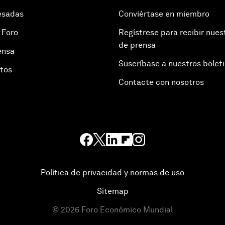
esadas
Conviértase en miembro
 Foro
Regístrese para recibir nues
de prensa
ensa
Suscríbase a nuestros bolet
otos
Contacte con nosotros
Política de privacidad y normas de uso
Sitemap
©
2026
Foro Económico Mundial