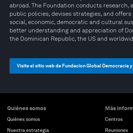
abroad. The Foundation conducts research, 
public policies, devises strategies, and offers
social, economic, democratic and cultural s
better understanding and appreciation of Dom
the Dominican Republic, the US and worldwid
Visite el sitio web de Fundacion Global Democracia
Quiénes somos
Más inform
Quiénes somos
Centros
Nuestra estrategia
Reuniones