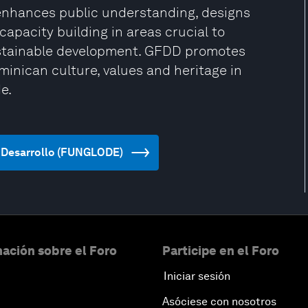
enhances public understanding, designs
 capacity building in areas crucial to
ustainable development. GFDD promotes
inican culture, values and heritage in
e.
 y Desarrollo (FUNGLODE)
ación sobre el Foro
Participe en el Foro
Iniciar sesión
Asóciese con nosotros