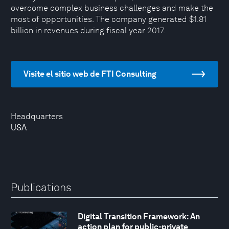
overcome complex business challenges and make the
most of opportunities. The company generated $1.81
billion in revenues during fiscal year 2017.
Visite el sitio web de FTI Consulting
Headquarters
USA
Publications
Digital Transition Framework: An
action plan for public-private