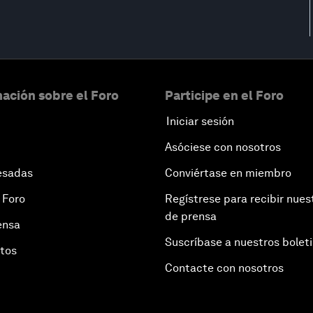
ación sobre el Foro
Participe en el Foro
Iniciar sesión
Asóciese con nosotros
esadas
Conviértase en miembro
 Foro
Regístrese para recibir nues
de prensa
ensa
Suscríbase a nuestros bolet
otos
Contacte con nosotros