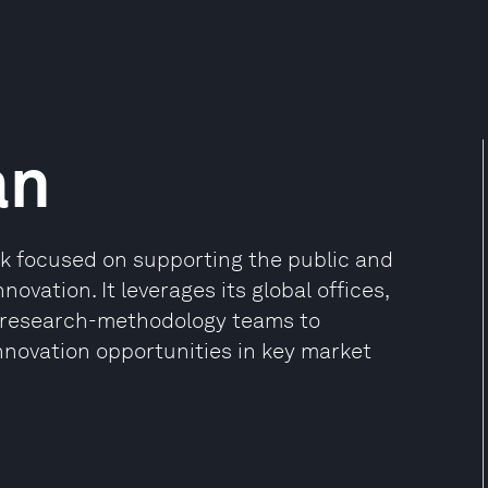
an
ank focused on supporting the public and
novation. It leverages its global offices,
en research-methodology teams to
nnovation opportunities in key market