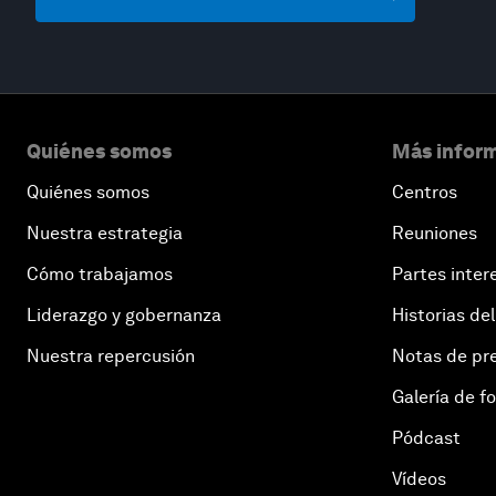
Quiénes somos
Más inform
Quiénes somos
Centros
Nuestra estrategia
Reuniones
Cómo trabajamos
Partes inter
Liderazgo y gobernanza
Historias del
Nuestra repercusión
Notas de pr
Galería de f
Pódcast
Vídeos