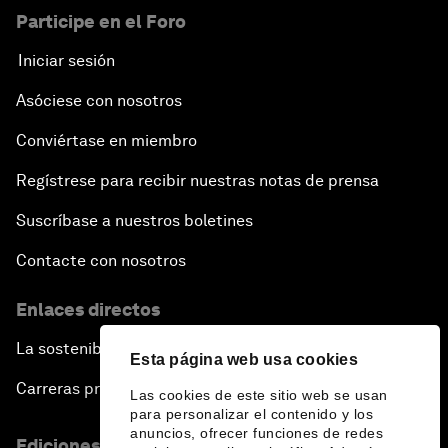
Participe en el Foro
Iniciar sesión
Asóciese con nosotros
Conviértase en miembro
Regístrese para recibir nuestras notas de prensa
Suscríbase a nuestros boletines
Contacte con nosotros
Enlaces directos
La sostenibilidad en el Foro
Esta página web usa cookies
Carreras profesionales
Las cookies de este sitio web se usan
para personalizar el contenido y los
anuncios, ofrecer funciones de redes
Ediciones en otros idiomas