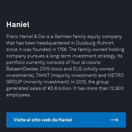
Haniel
Franz Haniel & Cie is a German family equity company
that has been headquartered in Duisburg-Ruhrort
since it was founded in 1756. The family-owned holding
company pursues a long-term investment strategy. Its
portfolio currently consists of four divisions:
BekaertDeslee, CWS-boco and ELG (wholly-owned
investments), TAKKT (majority investment) and METRO
GROUP (minority investment). In 2015, the group
generated sales of €3.8 billion. It has more than 12,900
employees.
Visite el sitio web de Haniel