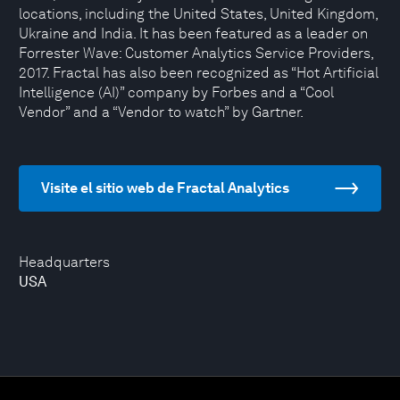
locations, including the United States, United Kingdom,
Ukraine and India. It has been featured as a leader on
Forrester Wave: Customer Analytics Service Providers,
2017. Fractal has also been recognized as “Hot Artificial
Intelligence (AI)” company by Forbes and a “Cool
Vendor” and a “Vendor to watch” by Gartner.
Visite el sitio web de Fractal Analytics
Headquarters
USA