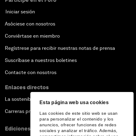
Iniciar sesión
Asóciese con nosotros
Conviértase en miembro
Regístrese para recibir nuestras notas de prensa
Suscríbase a nuestros boletines
Contacte con nosotros
Enlaces directos
La sostenibilidad en el Foro
Esta página web usa cookies
Carreras profesionales
Las cookies de este sitio web se usan
para personalizar el contenido y los
anuncios, ofrecer funciones de redes
Ediciones en otros idiomas
sociales y analizar el tráfico. Además,