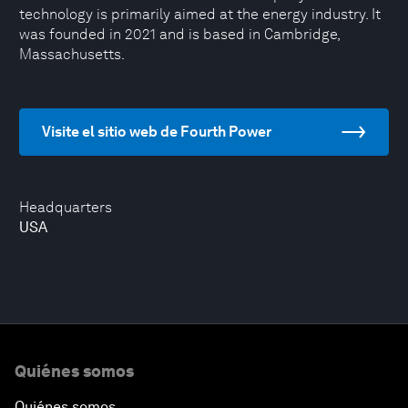
technology is primarily aimed at the energy industry. It
was founded in 2021 and is based in Cambridge,
Massachusetts.
Visite el sitio web de Fourth Power
Headquarters
USA
Quiénes somos
Quiénes somos