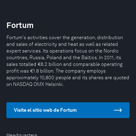
Fortum
Fortum's activities cover the generation, distribution
and sales of electricity and heat as well as related
expert services. Its operations focus on the Nordic
countries, Russia, Poland and the Baltics. In 2011, its
sales totalled €6.2 billion and comparable operating
profit was €1.8 billion. The company employs
approximately 10,800 people and its shares are quoted
on NASDAQ OMX Helsinki.
Visite el sitio web de Fortum
Headquarters