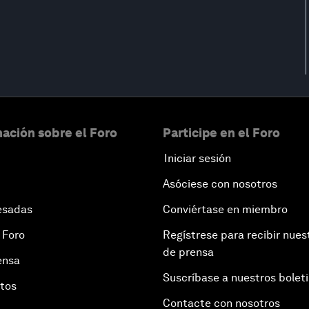
ación sobre el Foro
Participe en el Foro
Iniciar sesión
Asóciese con nosotros
esadas
Conviértase en miembro
 Foro
Regístrese para recibir nues
de prensa
ensa
Suscríbase a nuestros bolet
otos
Contacte con nosotros