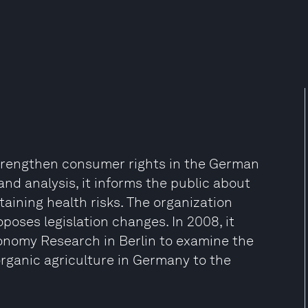
strengthen consumer rights in the German
d analysis, it informs the public about
aining health risks. The organization
poses legislation changes. In 2008, it
conomy Research in Berlin to examine the
organic agriculture in Germany to the