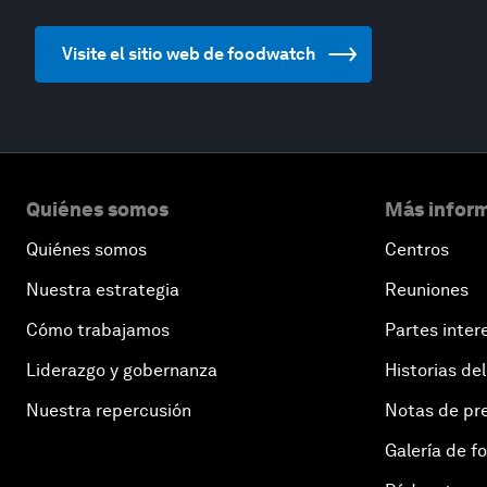
Visite el sitio web de foodwatch
Quiénes somos
Más inform
Quiénes somos
Centros
Nuestra estrategia
Reuniones
Cómo trabajamos
Partes inter
Liderazgo y gobernanza
Historias del
Nuestra repercusión
Notas de pr
Galería de f