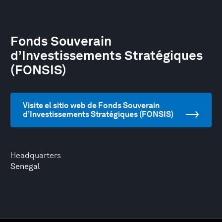
Fonds Souverain
d’Investissements Stratégiques
(FONSIS)
Visite el sitio web de Fonds Souverain
d’Investissements Stratégiques (FONSIS)
Headquarters
Senegal