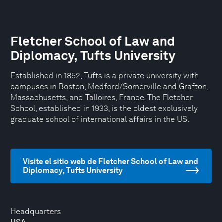
Fletcher School of Law and
Diplomacy, Tufts University
Established in 1852, Tufts is a private university with
campuses in Boston, Medford/Somerville and Grafton,
Massachusetts, and Talloires, France. The Fletcher
School, established in 1933, is the oldest exclusively
graduate school of international affairs in the US.
Visite el sitio web de Fletcher School of Law and
Diplomacy, Tufts University
Headquarters