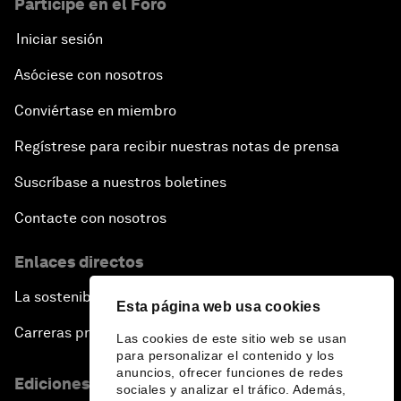
Participe en el Foro
Iniciar sesión
Asóciese con nosotros
Conviértase en miembro
Regístrese para recibir nuestras notas de prensa
Suscríbase a nuestros boletines
Contacte con nosotros
Enlaces directos
La sostenibilidad en el Foro
Esta página web usa cookies
Carreras profesionales
Las cookies de este sitio web se usan
para personalizar el contenido y los
anuncios, ofrecer funciones de redes
Ediciones en otros idiomas
sociales y analizar el tráfico. Además,