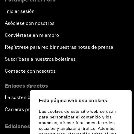
Iniciar sesión
Asóciese con nosotros
Conviértase en miembro
Regístrese para recibir nuestras notas de prensa
Suscríbase a nuestros boletines
Contacte con nosotros
Enlaces directos
La sostenibilidad en el Foro
Esta página web usa cookies
Carreras profesionales
Las cookies de este sitio web se usan
para personalizar el contenido y los
anuncios, ofrecer funciones de redes
Ediciones en otros idiomas
sociales y analizar el tráfico. Además,