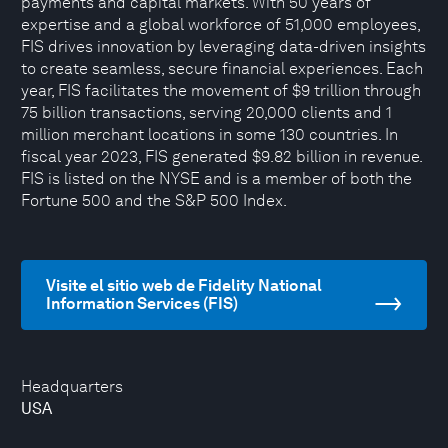
payments and capital markets. With 50 years of
expertise and a global workforce of 51,000 employees,
FIS drives innovation by leveraging data-driven insights
to create seamless, secure financial experiences. Each
year, FIS facilitates the movement of $9 trillion through
75 billion transactions, serving 20,000 clients and 1
million merchant locations in some 130 countries. In
fiscal year 2023, FIS generated $9.82 billion in revenue.
FIS is listed on the NYSE and is a member of both the
Fortune 500 and the S&P 500 Index.
Visite el sitio web de Fidelity National
Information Services (FIS)
Headquarters
USA