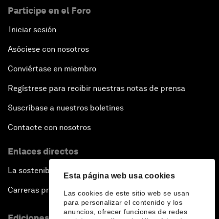
Participe en el Foro
Iniciar sesión
Asóciese con nosotros
Conviértase en miembro
Regístrese para recibir nuestras notas de prensa
Suscríbase a nuestros boletines
Contacte con nosotros
Enlaces directos
La sostenibilidad en el Foro
Esta página web usa cookies
Carreras profesionales
Las cookies de este sitio web se usan
para personalizar el contenido y los
anuncios, ofrecer funciones de redes
Ediciones en otros idiomas