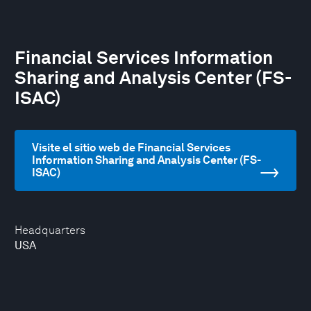
Financial Services Information
Sharing and Analysis Center (FS-
ISAC)
Visite el sitio web de Financial Services
Information Sharing and Analysis Center (FS-
ISAC)
Headquarters
USA