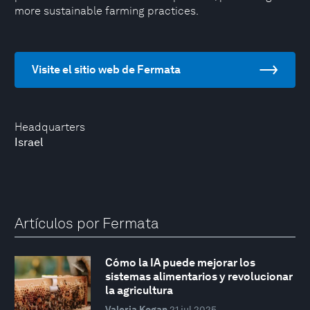
more sustainable farming practices.
Visite el sitio web de Fermata
Headquarters
Israel
Artículos por Fermata
Cómo la IA puede mejorar los
sistemas alimentarios y revolucionar
la agricultura
Valeria Kogan
21 jul 2025