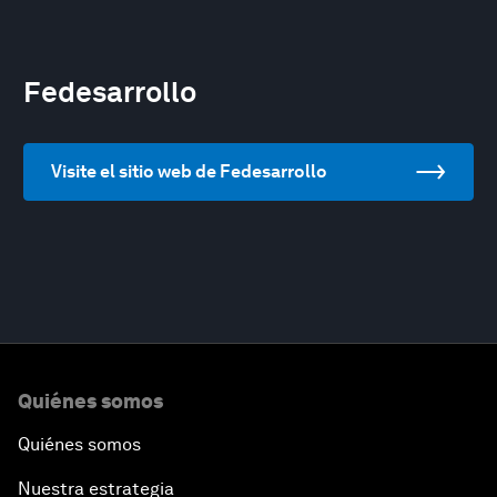
Fedesarrollo
Visite el sitio web de Fedesarrollo
Quiénes somos
Quiénes somos
Nuestra estrategia