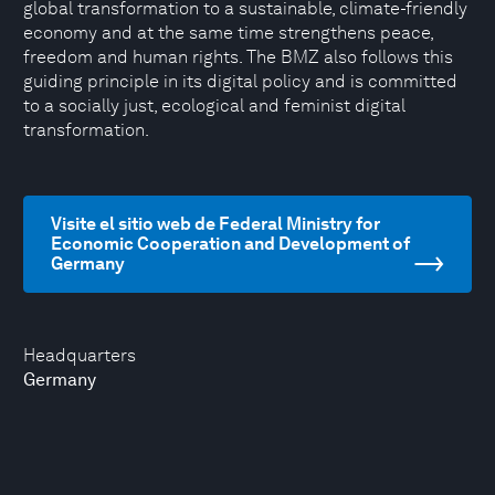
global transformation to a sustainable, climate-friendly
economy and at the same time strengthens peace,
freedom and human rights. The BMZ also follows this
guiding principle in its digital policy and is committed
to a socially just, ecological and feminist digital
transformation.
Visite el sitio web de Federal Ministry for
Economic Cooperation and Development of
Germany
Headquarters
Germany