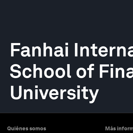
Fanhai Intern
School of Fin
University
Quiénes somos
Más inform