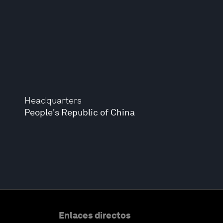
Headquarters
People's Republic of China
Enlaces directos