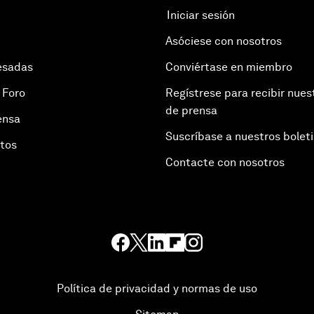
Iniciar sesión
Asóciese con nosotros
esadas
Conviértase en miembro
 Foro
Regístrese para recibir nues
de prensa
ensa
Suscríbase a nuestros bolet
otos
Contacte con nosotros
Política de privacidad y normas de uso