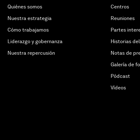
Quiénes somos
Centros
Nuestra estrategia
Reuniones
Cómo trabajamos
Partes inter
Liderazgo y gobernanza
Historias del
Nuestra repercusión
Notas de pr
Galería de f
Pódcast
Vídeos