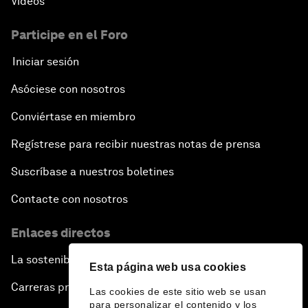
Vídeos
Participe en el Foro
Iniciar sesión
Asóciese con nosotros
Conviértase en miembro
Regístrese para recibir nuestras notas de prensa
Suscríbase a nuestros boletines
Contacte con nosotros
Enlaces directos
La sostenibilidad en el Foro
Esta página web usa cookies
Carreras profesionales
Las cookies de este sitio web se usan
para personalizar el contenido y los